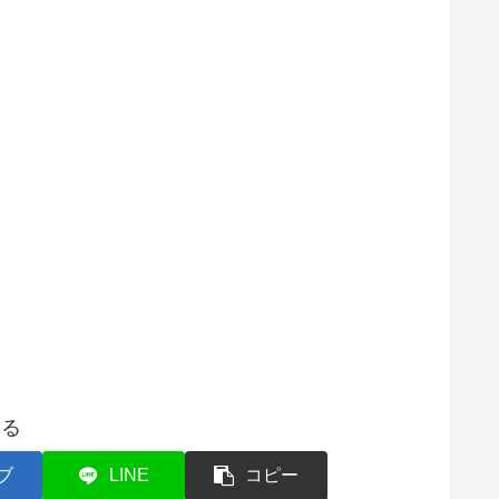
する
ブ
LINE
コピー