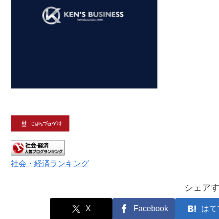
社会・経済ランキング
シェア
X
Facebook
はて